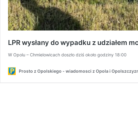
LPR wysłany do wypadku z udziałem mo
W Opolu – Chmielowicach doszło dziś około godziny 18:00
Prosto z Opolskiego - wiadomosci z Opola i Opolszczyz