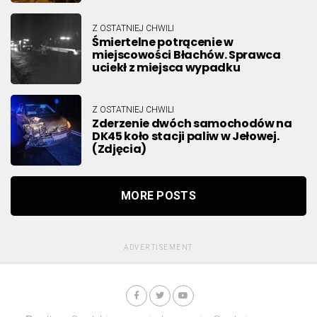
Z OSTATNIEJ CHWILI
Śmiertelne potrącenie w
miejscowości Błachów. Sprawca
uciekł z miejsca wypadku
Z OSTATNIEJ CHWILI
Zderzenie dwóch samochodów na
DK45 koło stacji paliw w Jełowej.
(Zdjęcia)
MORE POSTS
ADVERTISEMENT