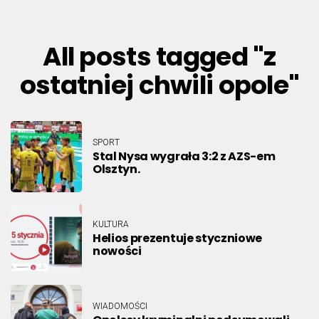
All posts tagged "z
ostatniej chwili opole"
SPORT
Stal Nysa wygrała 3:2 z AZS-em
Olsztyn.
KULTURA
Helios prezentuje styczniowe
nowości
WIADOMOŚCI