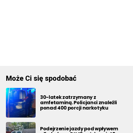
Może Ci się spodobać
30-latek zatrzymany z
amfetaminą. Policjanci znaleźli
ponad 400 porcji narkotyku
Podejrzenie jazdy pod wpływem