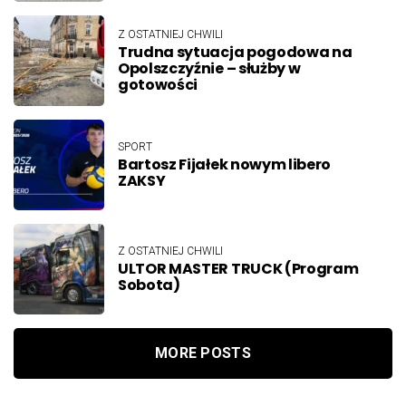
Z OSTATNIEJ CHWILI
Trudna sytuacja pogodowa na
Opolszczyźnie – służby w
gotowości
SPORT
Bartosz Fijałek nowym libero
ZAKSY
Z OSTATNIEJ CHWILI
ULTOR MASTER TRUCK (Program
Sobota)
MORE POSTS