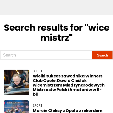
Search results for "wice
mistrz"
SPORT
Wielki sukces zawodnika Winners
Club Opole. Dawid Cieślak
wicemistrzem Międzynarodowych
Mistrzostw Polski Amatorów w 9-
bil
SPORT
Marcin Oleksy z Opola z rekordem