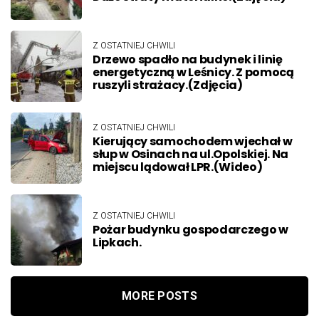
Z OSTATNIEJ CHWILI
Drzewo spadło na budynek i linię
energetyczną w Leśnicy. Z pomocą
ruszyli strażacy.(Zdjęcia)
Z OSTATNIEJ CHWILI
Kierujący samochodem wjechał w
słup w Osinach na ul.Opolskiej. Na
miejscu lądował LPR.(Wideo)
Z OSTATNIEJ CHWILI
Pożar budynku gospodarczego w
Lipkach.
MORE POSTS