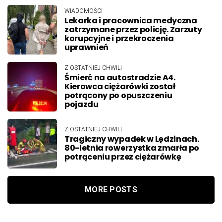
WIADOMOŚCI
Lekarka i pracownica medyczna
zatrzymane przez policję. Zarzuty
korupcyjne i przekroczenia
uprawnień
Z OSTATNIEJ CHWILI
Śmierć na autostradzie A4.
Kierowca ciężarówki został
potrącony po opuszczeniu
pojazdu
Z OSTATNIEJ CHWILI
Tragiczny wypadek w Lędzinach.
80-letnia rowerzystka zmarła po
potrąceniu przez ciężarówkę
MORE POSTS